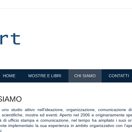
arte libri musica
HOME
MOSTRE E LIBRI
CHI SIAMO
CONTATTI
SIAMO
 uno studio attivo nell’ideazione, organizzazione, comunicazione di 
 e scientifiche, mostre ed eventi. Aperto nel 2006 e originariamente spe
vità di ufficio stampa e comunicazione, nel tempo ha ampliato i suoi or
ente implementato la sua esperienza in ambito organizzativo con l’ape
i.